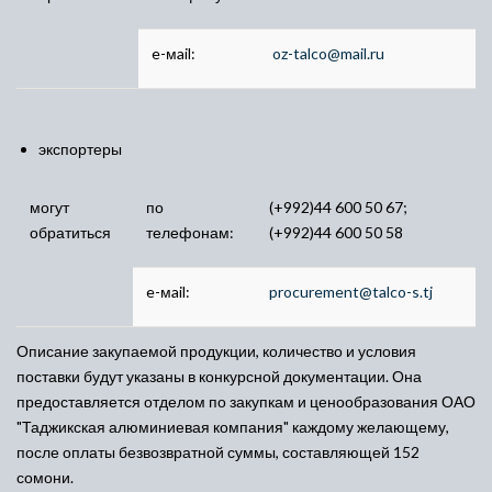
e-мail:
oz-talco@mail.ru
экспортеры
могут
по
(+992)44 600 50 67;
обратиться
телефонам:
(+992)44 600 50 58
e-мail:
procurement@talco-s.tj
Описание закупаемой продукции, количество и условия
поставки будут указаны в конкурсной документации. Она
предоставляется отделом по закупкам и ценообразования ОАО
"Таджикская алюминиевая компания" каждому желающему,
после оплаты безвозвратной суммы, составляющей 152
сомони.