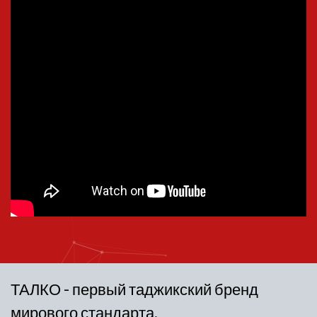
ТАЛКО - первый таджикский бренд
мирового стандарта.