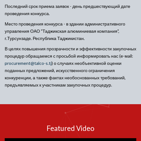
Последний срок приема заявок - день предшествующий дате
проведения конкурса.
Место проведения конкурса - в здании административного
управления ОАО "Таджикская алюминиевая компания",
г.Турсунзаде. Республика Таджикистан.
В целях повышения прозрачности и эффективности закупочных
процедур обращаемся с просьбой информировать нас (e-мail:
procurement@talco-s.tj
) о случаях необъективной оценки
поданных предложений, искусственного ограничения
конкуренции, а также фактах необоснованных требований,
предъявляемых к участникам закупочных процедур.
Featured Video